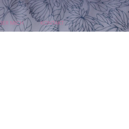
BER MICH
KONTAKT