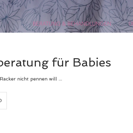
BERATUNG & BEHANDLUNGEN
Ü
beratung für Babies
Racker nicht pennen will ...
0