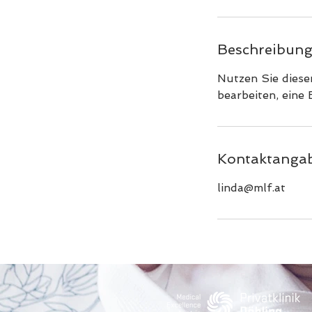
Beschreibun
Nutzen Sie diese
bearbeiten, eine
Kontaktanga
linda@mlf.at